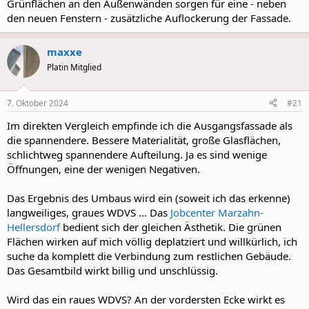
Grünflächen an den Außenwänden sorgen für eine - neben
den neuen Fenstern - zusätzliche Auflockerung der Fassade.
maxxe
Platin Mitglied
7. Oktober 2024
#21
Im direkten Vergleich empfinde ich die Ausgangsfassade als
die spannendere. Bessere Materialität, große Glasflächen,
schlichtweg spannendere Aufteilung. Ja es sind wenige
Öffnungen, eine der wenigen Negativen.
Das Ergebnis des Umbaus wird ein (soweit ich das erkenne)
langweiliges, graues WDVS ... Das
Jobcenter Marzahn-
Hellersdorf
bedient sich der gleichen Ästhetik. Die grünen
Flächen wirken auf mich völlig deplatziert und willkürlich, ich
suche da komplett die Verbindung zum restlichen Gebäude.
Das Gesamtbild wirkt billig und unschlüssig.
Wird das ein raues WDVS? An der vordersten Ecke wirkt es