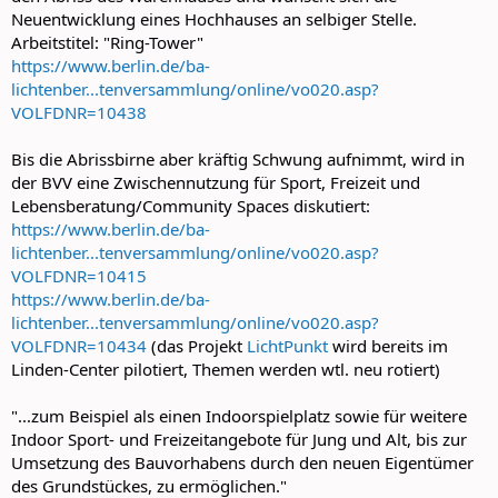
Neuentwicklung eines Hochhauses an selbiger Stelle.
Arbeitstitel: "Ring-Tower"
https://www.berlin.de/ba-
lichtenber...tenversammlung/online/vo020.asp?
VOLFDNR=10438
Bis die Abrissbirne aber kräftig Schwung aufnimmt, wird in
der BVV eine Zwischennutzung für Sport, Freizeit und
Lebensberatung/Community Spaces diskutiert:
https://www.berlin.de/ba-
lichtenber...tenversammlung/online/vo020.asp?
VOLFDNR=10415
https://www.berlin.de/ba-
lichtenber...tenversammlung/online/vo020.asp?
VOLFDNR=10434
(das Projekt
LichtPunkt
wird bereits im
Linden-Center pilotiert, Themen werden wtl. neu rotiert)
"...zum Beispiel als einen Indoorspielplatz sowie für weitere
Indoor Sport- und Freizeitangebote für Jung und Alt, bis zur
Umsetzung des Bauvorhabens durch den neuen Eigentümer
des Grundstückes, zu ermöglichen."