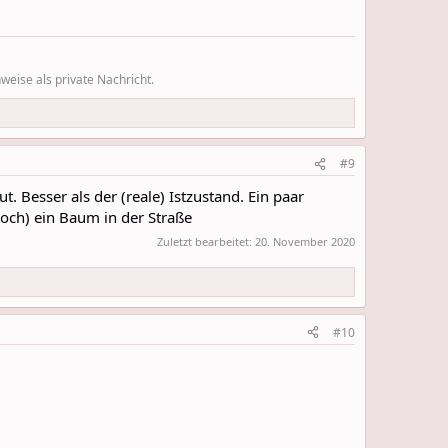
eise als private Nachricht.
#9
. Besser als der (reale) Istzustand. Ein paar
och) ein Baum in der Straße
Zuletzt bearbeitet:
20. November 2020
#10