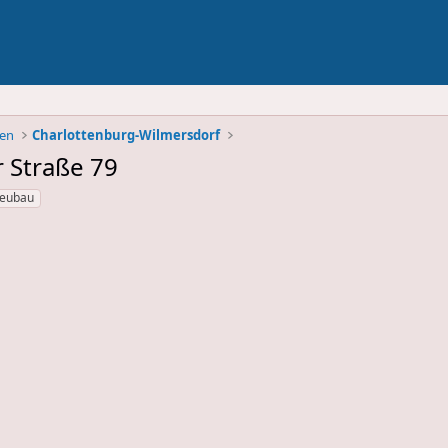
ben
Charlottenburg-Wilmersdorf
 Straße 79
eubau