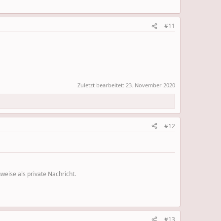
#11
Zuletzt bearbeitet:
23. November 2020
#12
eise als private Nachricht.
#13