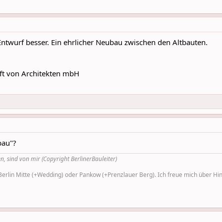
Entwurf besser. Ein ehrlicher Neubau zwischen den Altbauten.
ft von Architekten mbH
bau"?
n, sind von mir (Copyright BerlinerBauleiter)
rlin Mitte (+Wedding) oder Pankow (+Prenzlauer Berg). Ich freue mich über Hinw