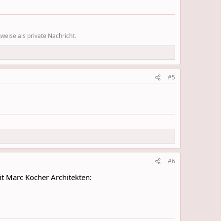
eise als private Nachricht.
#5
#6
it Marc Kocher Architekten: