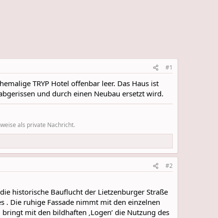
#1
hemalige TRYP Hotel offenbar leer. Das Haus ist
 abgerissen und durch einen Neubau ersetzt wird.
eise als private Nachricht.
#2
ie historische Bauflucht der Lietzenburger Straße
tes . Die ruhige Fassade nimmt mit den einzelnen
bringt mit den bildhaften ‚Logen’ die Nutzung des