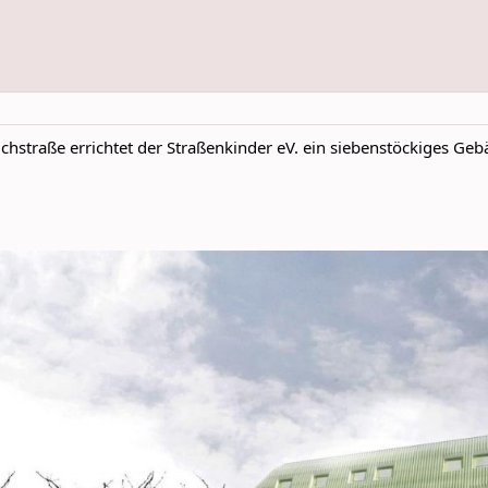
straße errichtet der Straßenkinder eV. ein siebenstöckiges Gebä