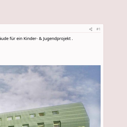
#1
ude für ein Kinder- & Jugendprojekt .