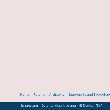
Home
Forums
Architektur - Bauprojekte und Bauvorha
Impressum
Datenschutzerklaerung
Deutsch [Du]