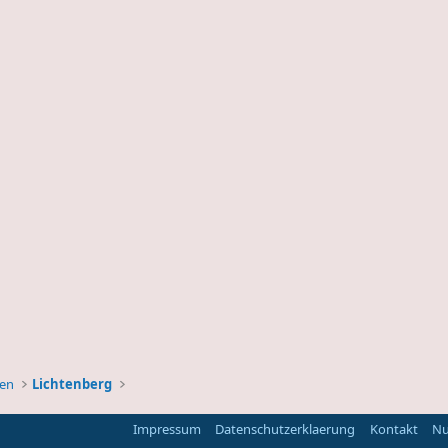
ben
Lichtenberg
Impressum
Datenschutzerklaerung
Kontakt
Nu