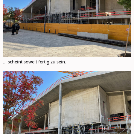
... scheint soweit fertig zu sein.