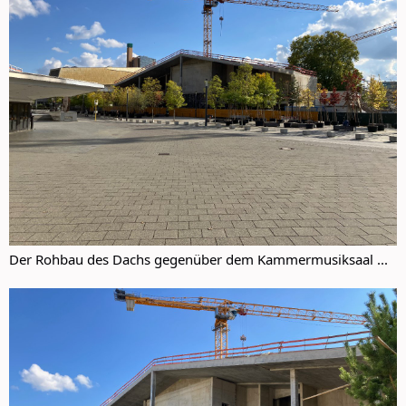
Der Rohbau des Dachs gegenüber dem Kammermusiksaal ...