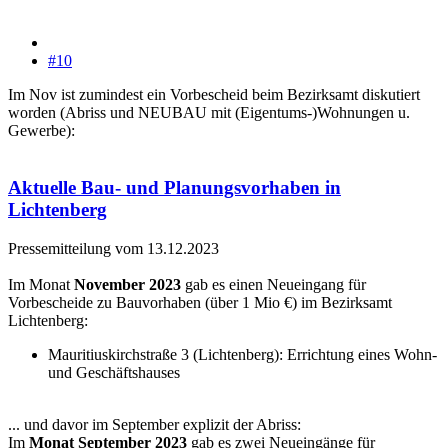
#10
Im Nov ist zumindest ein Vorbescheid beim Bezirksamt diskutiert
worden (Abriss und NEUBAU mit (Eigentums-)Wohnungen u.
Gewerbe):
Aktuelle Bau- und Planungsvorhaben in
Lichtenberg
Pressemitteilung vom 13.12.2023
Im Monat
November 2023
gab es einen Neueingang für
Vorbescheide zu Bauvorhaben (über 1 Mio €) im Bezirksamt
Lichtenberg:
Mauritiuskirchstraße 3 (Lichtenberg): Errichtung eines Wohn-
und Geschäftshauses
... und davor im September explizit der Abriss:
Im
Monat September 2023
gab es zwei Neueingänge für