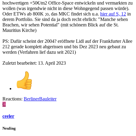
hochwertigen +50€/m2 Office-Space entwickeln und vermarkten zu
wollen (was irgendwie nicht in diese Wohngegend passen würde).
Oder ETWs ab 800K ;o, das MKC findet sich u.a.
hier auf S, 12
in
derem Portfolio. Sie sind da ja doch recht ehrlich: "Manche sehen
Brachen, wir sehen Potential" (mit schönem Blick auf die St.
Mauritius Kirche)
PS: Dafür scheint der 2004? eröffnete Lidl auf der Frankfurter Allee
212 gerade komplett abgerissen und bis Dez 2023 neu gebaut zu
werden (Verfahren lief dazu seit 2021)
Zuletzt bearbeitet:
13. April 2023
Reactions:
BerlinerBauleiter
C
ceeler
Neuling