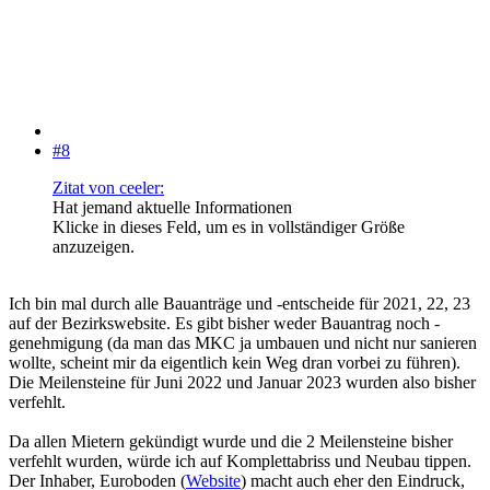
#8
Zitat von ceeler:
Hat jemand aktuelle Informationen
Klicke in dieses Feld, um es in vollständiger Größe
anzuzeigen.
Ich bin mal durch alle Bauanträge und -entscheide für 2021, 22, 23
auf der Bezirkswebsite. Es gibt bisher weder Bauantrag noch -
genehmigung (da man das MKC ja umbauen und nicht nur sanieren
wollte, scheint mir da eigentlich kein Weg dran vorbei zu führen).
Die Meilensteine für Juni 2022 und Januar 2023 wurden also bisher
verfehlt.
Da allen Mietern gekündigt wurde und die 2 Meilensteine bisher
verfehlt wurden, würde ich auf Komplettabriss und Neubau tippen.
Der Inhaber, Euroboden (
Website
) macht auch eher den Eindruck,