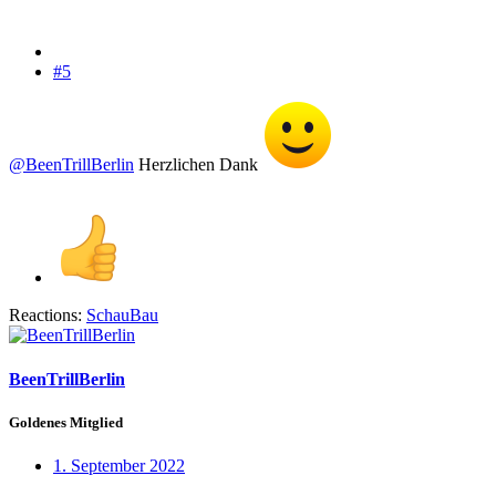
#5
@BeenTrillBerlin
Herzlichen Dank
Reactions:
SchauBau
BeenTrillBerlin
Goldenes Mitglied
1. September 2022