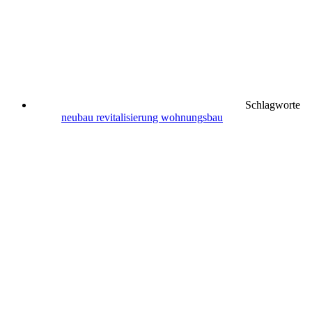
Schlagworte
neubau
revitalisierung
wohnungsbau