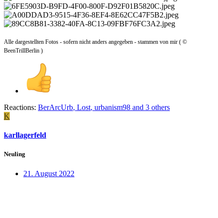
Alle dargestellten Fotos - sofern nicht anders angegeben - stammen von mir ( ©
BeenTrillBerlin )
Reactions:
BerArcUrb
,
Lost
,
urbanism98
and 3 others
K
karllagerfeld
Neuling
21. August 2022