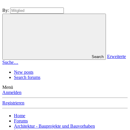
By:
Erweiterte
Search
Suche…
New posts
Search forums
Menü
Anmelden
Registrieren
Home
Forums
Architektur - Bauprojekte und Bauvorhaben