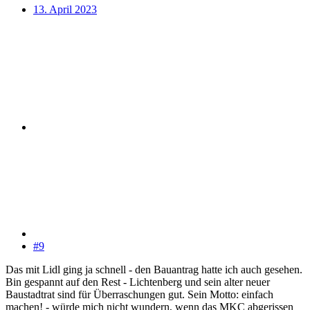
13. April 2023
#9
Das mit Lidl ging ja schnell - den Bauantrag hatte ich auch gesehen.
Bin gespannt auf den Rest - Lichtenberg und sein alter neuer
Baustadtrat sind für Überraschungen gut. Sein Motto: einfach
machen! - würde mich nicht wundern, wenn das MKC abgerissen