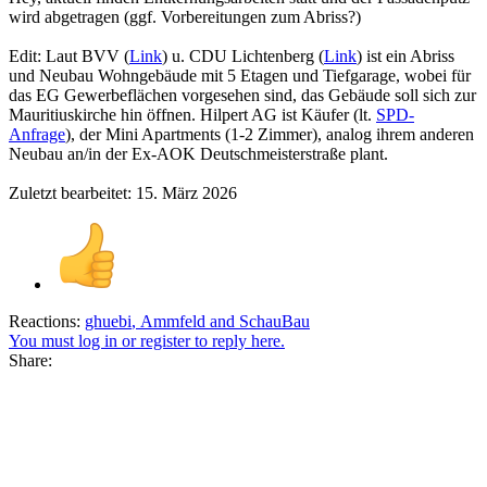
wird abgetragen (ggf. Vorbereitungen zum Abriss?)
Edit: Laut BVV (
Link
) u. CDU Lichtenberg (
Link
) ist ein Abriss
und Neubau Wohngebäude mit 5 Etagen und Tiefgarage, wobei für
das EG Gewerbeflächen vorgesehen sind, das Gebäude soll sich zur
Mauritiuskirche hin öffnen. Hilpert AG ist Käufer (lt.
SPD-
Anfrage
), der Mini Apartments (1-2 Zimmer), analog ihrem anderen
Neubau an/in der Ex-AOK Deutschmeisterstraße plant.
Zuletzt bearbeitet:
15. März 2026
Reactions:
ghuebi
,
Ammfeld
and
SchauBau
You must log in or register to reply here.
Share: