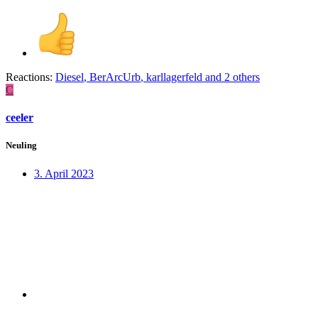
Reactions:
Diesel
,
BerArcUrb
,
karllagerfeld
and 2 others
C
ceeler
Neuling
3. April 2023