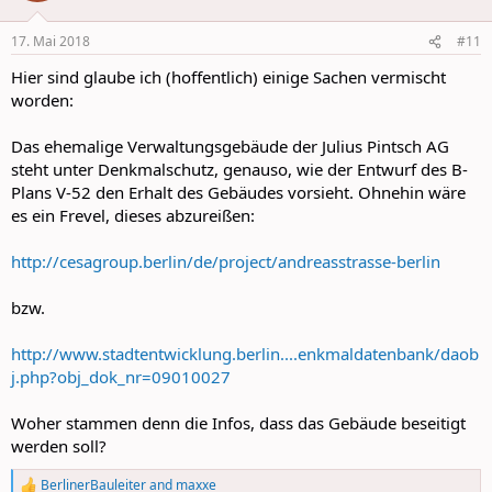
17. Mai 2018
#11
Hier sind glaube ich (hoffentlich) einige Sachen vermischt
worden:
Das ehemalige Verwaltungsgebäude der Julius Pintsch AG
steht unter Denkmalschutz, genauso, wie der Entwurf des B-
Plans V-52 den Erhalt des Gebäudes vorsieht. Ohnehin wäre
es ein Frevel, dieses abzureißen:
http://cesagroup.berlin/de/project/andreasstrasse-berlin
bzw.
http://www.stadtentwicklung.berlin....enkmaldatenbank/daob
j.php?obj_dok_nr=09010027
Woher stammen denn die Infos, dass das Gebäude beseitigt
werden soll?
BerlinerBauleiter
and
maxxe