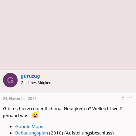
s
guruzug
G
Goldenes Mitglied
24. November 2017
#1
Gibt es hierzu eigentlich mal Neuigkeiten? Vielleicht weiß
jemand was..
Google Maps
Bebauungsplan
(2010) (Aufstellungsbeschluss)