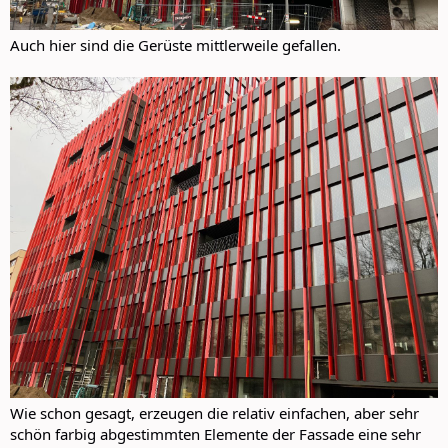
Auch hier sind die Gerüste mittlerweile gefallen.
Wie schon gesagt, erzeugen die relativ einfachen, aber sehr
schön farbig abgestimmten Elemente der Fassade eine sehr