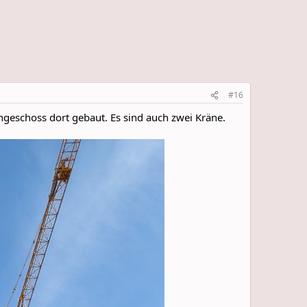
#16
hgeschoss dort gebaut. Es sind auch zwei Kräne.