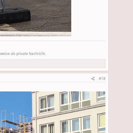
eise als private Nachricht.
#18