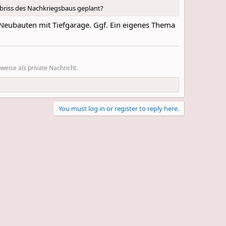
 Abriss des Nachkriegsbaus geplant?
i Neubauten mit Tiefgarage. Ggf. Ein eigenes Thema
eise als private Nachricht.
You must log in or register to reply here.