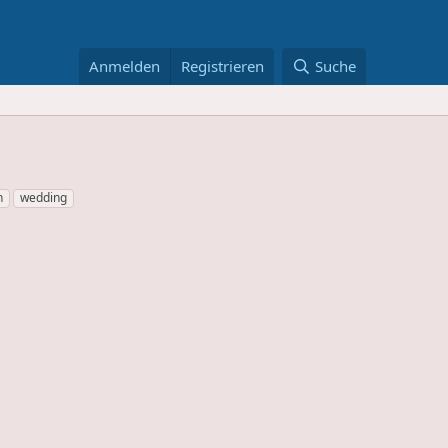
Anmelden
Registrieren
Suche
n
wedding