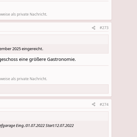
eise als private Nachricht.
#273
ember 2025 eingereicht.
geschoss eine größere Gastronomie.
eise als private Nachricht.
#274
fgarage Eing.:01.07.2022 Start:12.07.2022