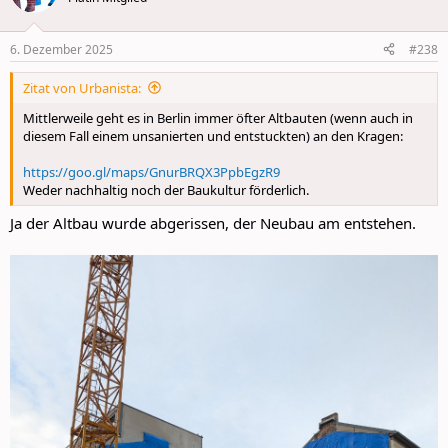
6. Dezember 2025
#238
Zitat von Urbanista:
Mittlerweile geht es in Berlin immer öfter Altbauten (wenn auch in
diesem Fall einem unsanierten und entstuckten) an den Kragen:
https://goo.gl/maps/GnurBRQX3PpbEgzR9
Weder nachhaltig noch der Baukultur förderlich.
Ja der Altbau wurde abgerissen, der Neubau am entstehen.