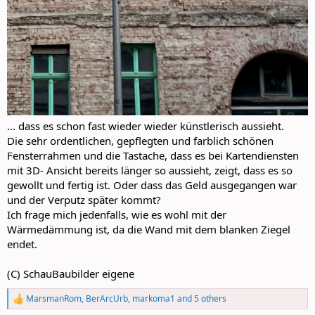
... dass es schon fast wieder wieder künstlerisch aussieht.
Die sehr ordentlichen, gepflegten und farblich schönen
Fensterrahmen und die Tastache, dass es bei Kartendiensten
mit 3D- Ansicht bereits länger so aussieht, zeigt, dass es so
gewollt und fertig ist. Oder dass das Geld ausgegangen war
und der Verputz später kommt?
Ich frage mich jedenfalls, wie es wohl mit der
Wärmedämmung ist, da die Wand mit dem blanken Ziegel
endet.
(C) SchauBaubilder eigene
MarsmanRom
,
BerArcUrb
,
markoma1
and 5 others
R
e