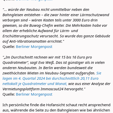
"... würde der Neubau nicht unmittelbar neben den
Bahngleisen entstehen – die zwar hinter einer Lärmschutzwand
verborgen sind – wären Kosten teils unter 3000 Euro drin
gewesen, so die Buwog-Chefin weiter. Die Mehrkosten habe vor
allem der erhebliche Aufwand für Lärm- und
Erschütterungsschutz verursacht. So wurde das ganze Gebäude
auf Anti-Vibrationsmatten errichtet."
Quelle:
Berliner Morgenpost
"„Im Durchschnitt rechnen wir mit 15 bis 16 Euro pro
Quadratmeter“, sagt Eva Weiß. Das ist günstiger als in vielen
anderen Neubauten. In Berlin werden bundesweit die
zweithöchsten Mieten im Neubau-Segment aufgerufen.
Sie
lagen im 4. Quartal 2024 bei durchschnittlich 20,11 Euro
nettokalt je Quadratmeter und Monat,
wie aus einer Analyse der
Vermietungsplattform Immoscout24 hervorgeht."
Quelle:
Berliner Morgenpost
Ich persönliche finde die Hofansicht schaut recht ansprechend
aus, währende die Seite zu den Bahngleisen wie bei ähnlichen