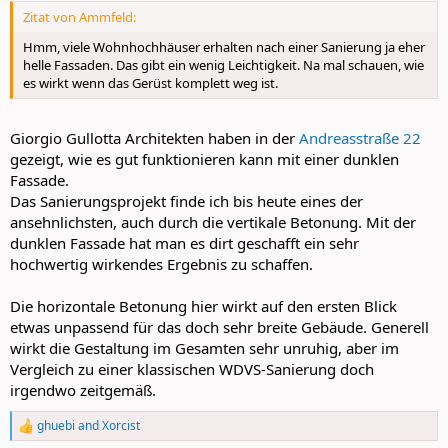
Zitat von Ammfeld:
Hmm, viele Wohnhochhäuser erhalten nach einer Sanierung ja eher
helle Fassaden. Das gibt ein wenig Leichtigkeit. Na mal schauen, wie
es wirkt wenn das Gerüst komplett weg ist.
Giorgio Gullotta Architekten haben in der
Andreasstraße 22
gezeigt, wie es gut funktionieren kann mit einer dunklen
Fassade.
Das Sanierungsprojekt finde ich bis heute eines der
ansehnlichsten, auch durch die vertikale Betonung. Mit der
dunklen Fassade hat man es dirt geschafft ein sehr
hochwertig wirkendes Ergebnis zu schaffen.
Die horizontale Betonung hier wirkt auf den ersten Blick
etwas unpassend für das doch sehr breite Gebäude. Generell
wirkt die Gestaltung im Gesamten sehr unruhig, aber im
Vergleich zu einer klassischen WDVS-Sanierung doch
irgendwo zeitgemäß.
ghuebi
and
Xorcist
R
e