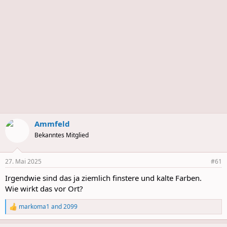
Ammfeld
Bekanntes Mitglied
27. Mai 2025
#61
Irgendwie sind das ja ziemlich finstere und kalte Farben.
Wie wirkt das vor Ort?
markoma1
and
2099
R
e
a