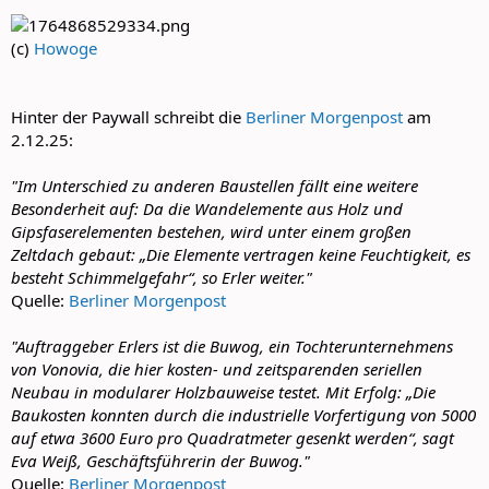
(c)
Howoge
Hinter der Paywall schreibt die
Berliner Morgenpost
am
2.12.25:
"Im Unterschied zu anderen Baustellen fällt eine weitere
Besonderheit auf: Da die Wandelemente aus Holz und
Gipsfaserelementen bestehen, wird unter einem großen
Zeltdach gebaut: „Die Elemente vertragen keine Feuchtigkeit, es
besteht Schimmelgefahr“, so Erler weiter."
Quelle:
Berliner Morgenpost
"Auftraggeber Erlers ist die Buwog, ein Tochterunternehmens
von Vonovia, die hier kosten- und zeitsparenden seriellen
Neubau in modularer Holzbauweise testet. Mit Erfolg: „Die
Baukosten konnten durch die industrielle Vorfertigung von 5000
auf etwa 3600 Euro pro Quadratmeter gesenkt werden“, sagt
Eva Weiß, Geschäftsführerin der Buwog."
Quelle:
Berliner Morgenpost