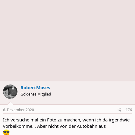
s
RobertMoses
Goldenes Mitglied
6. Dezember 2020
#76
Ich versuche mal ein Foto zu machen, wenn ich da irgendwie
vorbeikomme... Aber nicht von der Autobahn aus