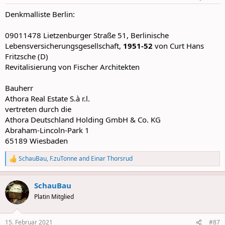
s
:
Denkmalliste Berlin:
09011478 Lietzenburger Straße 51, Berlinische
Lebensversicherungsgesellschaft,
1951-52
von Curt Hans
Fritzsche (D)
Revitalisierung von Fischer Architekten
Bauherr
Athora Real Estate S.à r.l.
vertreten durch die
Athora Deutschland Holding GmbH & Co. KG
Abraham-Lincoln-Park 1
65189 Wiesbaden
SchauBau
,
F.zuTonne
and
Einar Thorsrud
R
e
a
SchauBau
c
t
Platin Mitglied
i
o
n
15. Februar 2021
#87