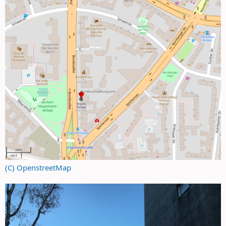
(C) OpenstreetMap