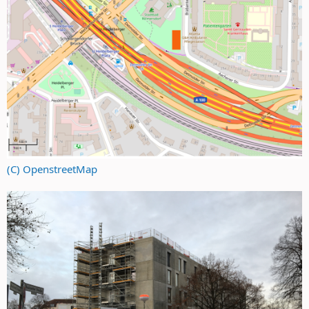
(C) OpenstreetMap