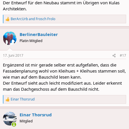
Der Entwurf für den Neubau stammt im Übrigen von Kulas
Architekten.
BerArcUrb
and
Frosch Frolo
R
e
a
BerlinerBauleiter
c
t
Platin Mitglied
i
o
n
17. Juni 2017
#17
s
:
Ergänzend ist mir gerade selber erst aufgefallen, dass die
Fassadenplanung wohl von Kleihues + Kleihues stammen soll,
wie man auf dem Bauschild lesen kann.
Der Entwurf sieht auch leicht modifiziert aus. Leider erkennt
man das Dachgeschoss auf dem Bauschild nicht.
Einar Thorsrud
R
e
a
Einar Thorsrud
c
t
Mitglied
i
o