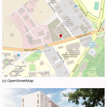
(c) OpenStreetMap