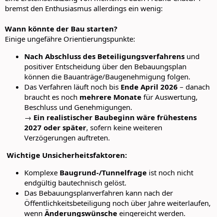
bremst den Enthusiasmus allerdings ein wenig:
Wann könnte der Bau starten?
Einige ungefähre Orientierungspunkte:
Nach Abschluss des Beteiligungsverfahrens
und
positiver Entscheidung über den Bebauungsplan
können die Bauanträge/Baugenehmigung folgen.
Das Verfahren läuft noch bis
Ende April 2026
– danach
braucht es noch
mehrere Monate
für Auswertung,
Beschluss und Genehmigungen.
→
Ein realistischer Baubeginn wäre frühestens
2027 oder später
, sofern keine weiteren
Verzögerungen auftreten.
️ Wichtige Unsicherheitsfaktoren:
Komplexe
Baugrund‑/Tunnelfrage
ist noch nicht
endgültig bautechnisch gelöst.
Das Bebauungsplanverfahren kann nach der
Öffentlichkeitsbeteiligung noch über Jahre weiterlaufen,
wenn
Änderungswünsche
eingereicht werden.