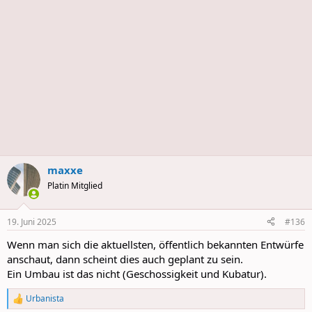
maxxe
Platin Mitglied
19. Juni 2025
#136
Wenn man sich die aktuellsten, öffentlich bekannten Entwürfe
anschaut, dann scheint dies auch geplant zu sein.
Ein Umbau ist das nicht (Geschossigkeit und Kubatur).
Urbanista
R