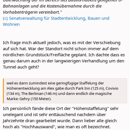
Bahnanlagen und die Kostenübernahme durch die
Vorhabenträgerin vereinbart."
(c) Senatverwaltung für Stadtentwicklung, Bauen und
Wohnen
Ich frage mich aktuell jedoch, was es mit der Verschiebung
auf sich hat. War der Standort nicht schon immer auf dem
nördlichen Grundstück/Freifläche geplant. Ich dachte dass es
genau darum auch in der langwierigen Verhandlung um den
Tunnel auch geht?
weil es dann zumindest eine geringfügige Staffelung der
Höhenentwicklung am Alex gäbe durch Park Inn (125 m), Covivio
(134 m), The Berlinian (146 m) und dann endlich die magische
Marke: Gehry (150 Meter).
Ich persönlich fände diese Ort der "Höhenstaffelung" sehr
unelegant und ist sehr enttäuschend nachdem über
Jahrzehnte dran gearbeitet wurde. Dann lieber alle gleich
hoch als "Hochhauswand", wie man es oft bezeichnet.