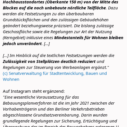
Hochhausstandortes (Oberkante 150 m) von der Mitte des
Blockes auf die noch unbebaute nördliche Teilfläche
. Dazu
werden die Festsetzungen zu den überbaubaren
Grundstücksflächen und den zulässigen Gebäudehöhen
geändert beziehungsweise präzisiert. Die bislang zulässige
Geschossfläche sowie die Regelungen zur Art der Nutzung
(Kerngebiet) inklusive eines
Mindestanteils für Wohnen bleiben
jedoch unverändert
. [...]
[...] Im Hinblick auf die textlichen Festsetzungen werden die
Zulässigkeit von Stellplätzen deutlich reduziert
und
Regelungen zur Steuerung von Werbeanlagen ergänzt."
(c) Senatverwaltung für Stadtentwicklung, Bauen und
Wohnen
Auf Instagram steht ergänzend:
"Eine wesentliche Voraussetzung für das
Bebauungsplanverfahren ist die im Jahr 2021 zwischen der
Vorhabenträgerin und den Berliner Verkehrsbetrieben
abgeschlossene Grundsatzvereinbarung. Darin wurden
grundlegende Regelungen zur Sicherung, Ertüchtigung und
Überwachung der im Bereich des Bauvorhabens gelegenen U-