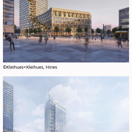
©Kleihues+Kleihues, Hines