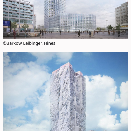
©Barkow Leibinger, Hines