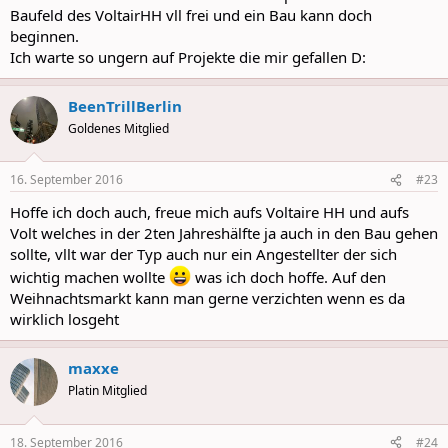
Baufeld des VoltairHH vll frei und ein Bau kann doch
beginnen.
Ich warte so ungern auf Projekte die mir gefallen D:
BeenTrillBerlin
Goldenes Mitglied
16. September 2016
#23
Hoffe ich doch auch, freue mich aufs Voltaire HH und aufs
Volt welches in der 2ten Jahreshälfte ja auch in den Bau gehen
sollte, vllt war der Typ auch nur ein Angestellter der sich
wichtig machen wollte
was ich doch hoffe. Auf den
Weihnachtsmarkt kann man gerne verzichten wenn es da
wirklich losgeht
maxxe
Platin Mitglied
18. September 2016
#24