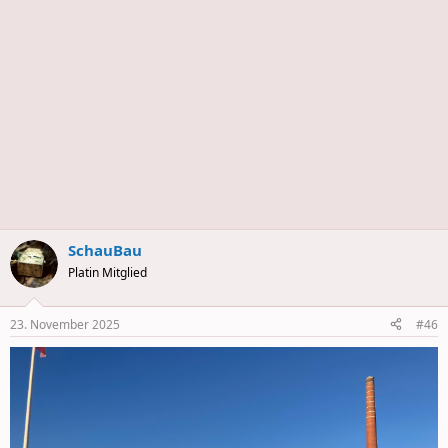
s
SchauBau
Platin Mitglied
23. November 2025
#46