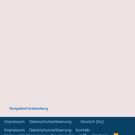
Tempelhof-Schöneberg
Impressum
Datenschutzerklaerung
Deutsch [Du]
Impressum
Datenschutzerklaerung
Kontakt