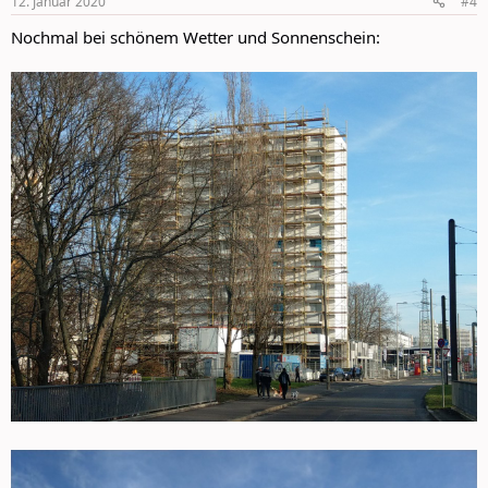
12. Januar 2020
#4
Nochmal bei schönem Wetter und Sonnenschein: