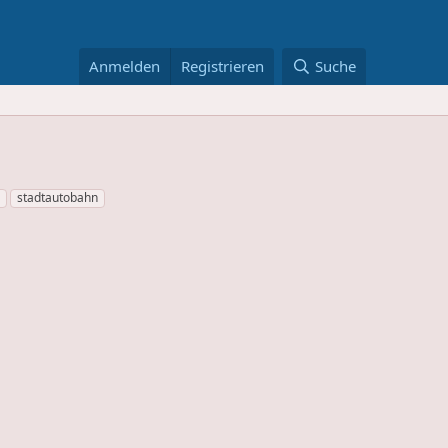
Anmelden
Registrieren
Suche
stadtautobahn