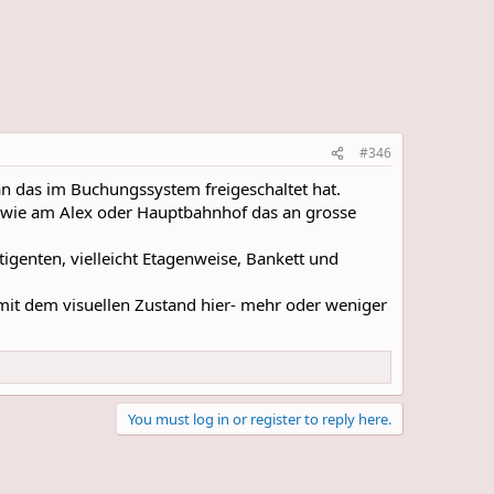
#346
man das im Buchungssystem freigeschaltet hat.
ekt wie am Alex oder Hauptbahnhof das an grosse
igenten, vielleicht Etagenweise, Bankett und
it dem visuellen Zustand hier- mehr oder weniger
You must log in or register to reply here.