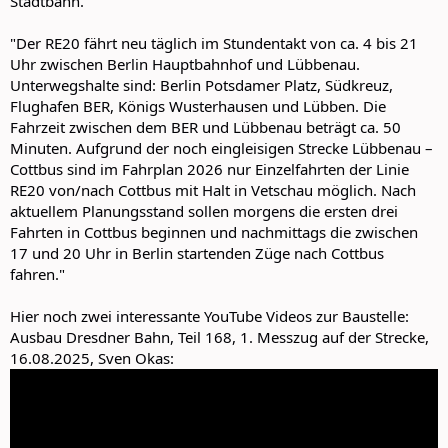
Stadtbahn."
"Der RE20 fährt neu täglich im Stundentakt von ca. 4 bis 21
Uhr zwischen Berlin Hauptbahnhof und Lübbenau.
Unterwegshalte sind: Berlin Potsdamer Platz, Südkreuz,
Flughafen BER, Königs Wusterhausen und Lübben. Die
Fahrzeit zwischen dem BER und Lübbenau beträgt ca. 50
Minuten. Aufgrund der noch eingleisigen Strecke Lübbenau –
Cottbus sind im Fahrplan 2026 nur Einzelfahrten der Linie
RE20 von/nach Cottbus mit Halt in Vetschau möglich. Nach
aktuellem Planungsstand sollen morgens die ersten drei
Fahrten in Cottbus beginnen und nachmittags die zwischen
17 und 20 Uhr in Berlin startenden Züge nach Cottbus
fahren."
Hier noch zwei interessante YouTube Videos zur Baustelle:
Ausbau Dresdner Bahn, Teil 168, 1. Messzug auf der Strecke,
16.08.2025, Sven Okas: