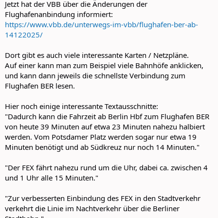
Jetzt hat der VBB über die Änderungen der
Flughafenanbindung informiert:
https://www.vbb.de/unterwegs-im-vbb/flughafen-ber-ab-
14122025/
Dort gibt es auch viele interessante Karten / Netzpläne.
Auf einer kann man zum Beispiel viele Bahnhöfe anklicken,
und kann dann jeweils die schnellste Verbindung zum
Flughafen BER lesen.
Hier noch einige interessante Textausschnitte:
"Dadurch kann die Fahrzeit ab Berlin Hbf zum Flughafen BER
von heute 39 Minuten auf etwa 23 Minuten nahezu halbiert
werden. Vom Potsdamer Platz werden sogar nur etwa 19
Minuten benötigt und ab Südkreuz nur noch 14 Minuten."
"Der FEX fährt nahezu rund um die Uhr, dabei ca. zwischen 4
und 1 Uhr alle 15 Minuten."
"Zur verbesserten Einbindung des FEX in den Stadtverkehr
verkehrt die Linie im Nachtverkehr über die Berliner