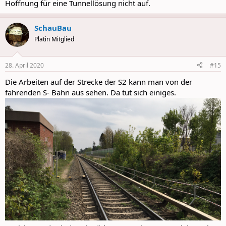
Hoffnung für eine Tunnellösung nicht auf.
SchauBau
Platin Mitglied
28. April 2020
#15
Die Arbeiten auf der Strecke der S2 kann man von der
fahrenden S- Bahn aus sehen. Da tut sich einiges.