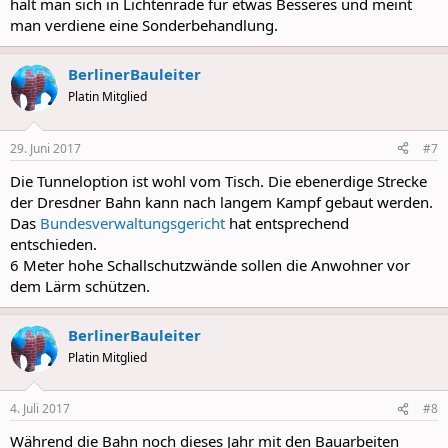
hält man sich in Lichtenrade für etwas Besseres und meint
man verdiene eine Sonderbehandlung.
BerlinerBauleiter
Platin Mitglied
29. Juni 2017
#7
Die Tunneloption ist wohl vom Tisch. Die ebenerdige Strecke
der Dresdner Bahn kann nach langem Kampf gebaut werden.
Das
Bundesverwaltungsgericht
hat entsprechend
entschieden.
6 Meter hohe Schallschutzwände sollen die Anwohner vor
dem Lärm schützen.
BerlinerBauleiter
Platin Mitglied
4. Juli 2017
#8
Während die Bahn noch dieses Jahr mit den Bauarbeiten