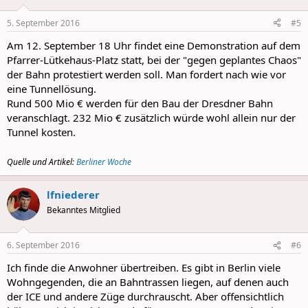
5. September 2016
#5
Am 12. September 18 Uhr findet eine Demonstration auf dem
Pfarrer-Lütkehaus-Platz statt, bei der "gegen geplantes Chaos"
der Bahn protestiert werden soll. Man fordert nach wie vor
eine Tunnellösung.
Rund 500 Mio € werden für den Bau der Dresdner Bahn
veranschlagt. 232 Mio € zusätzlich würde wohl allein nur der
Tunnel kosten.
Quelle und Artikel:
Berliner Woche
lfniederer
Bekanntes Mitglied
6. September 2016
#6
Ich finde die Anwohner übertreiben. Es gibt in Berlin viele
Wohngegenden, die an Bahntrassen liegen, auf denen auch
der ICE und andere Züge durchrauscht. Aber offensichtlich