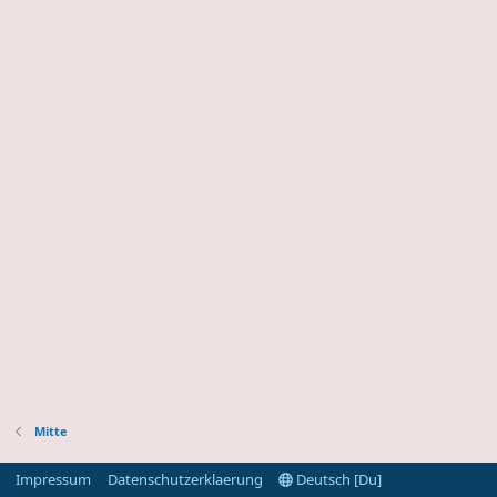
Mitte
Impressum
Datenschutzerklaerung
Deutsch [Du]