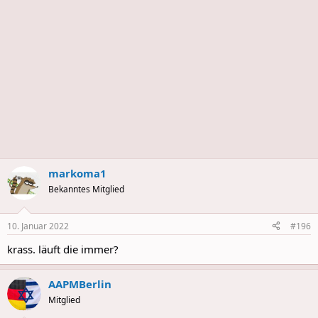
markoma1
Bekanntes Mitglied
10. Januar 2022
#196
krass. läuft die immer?
AAPMBerlin
Mitglied