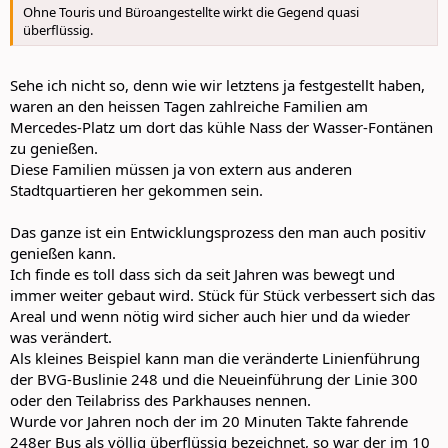
Ohne Touris und Büroangestellte wirkt die Gegend quasi
überflüssig.
Sehe ich nicht so, denn wie wir letztens ja festgestellt haben,
waren an den heissen Tagen zahlreiche Familien am
Mercedes-Platz um dort das kühle Nass der Wasser-Fontänen
zu genießen.
Diese Familien müssen ja von extern aus anderen
Stadtquartieren her gekommen sein.
Das ganze ist ein Entwicklungsprozess den man auch positiv
genießen kann.
Ich finde es toll dass sich da seit Jahren was bewegt und
immer weiter gebaut wird. Stück für Stück verbessert sich das
Areal und wenn nötig wird sicher auch hier und da wieder
was verändert.
Als kleines Beispiel kann man die veränderte Linienführung
der BVG-Buslinie 248 und die Neueinführung der Linie 300
oder den Teilabriss des Parkhauses nennen.
Wurde vor Jahren noch der im 20 Minuten Takte fahrende
248er Bus als völlig überflüssig bezeichnet, so war der im 10