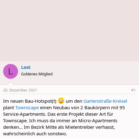
Lost
L
Goldenes Mitglied
20. Dezember 2021
#1
Im neuen Bau-Hotspot(t)
um den
Gartenstraße-Kreisel
plant
Townscape
einen Neubau von 2 Baukörpern mit 95
Service-Apartments. Das erste Projekt dieser Art für
Townscape. Ich muss da immer an Micro-Apartments
denken... Im Bezirk Mitte als Mietentreiber verhasst,
wahrscheinlich auch sonstwo.