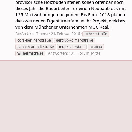
provisorische Holzbuden stehen sollen offenbar noch
dieses Jahr die Bauarbeiten für einen Neubaublock mit
125 Mietwohnungen beginnen. Bis Ende 2018 planen
die zwei neuen Eigentümerfamilie ihr Projekt, welches
von dem Münchener Unternehmen MUC Real...
BerArcUrb
Thema
21. Februar 2016
behrenstraße
cora-berliner-straße
gertrud-kolmar-straße
hannah-arendt-straße
muc real estate
neubau
Antworten: 101
Forum:
Mitte
wilhelmstraße