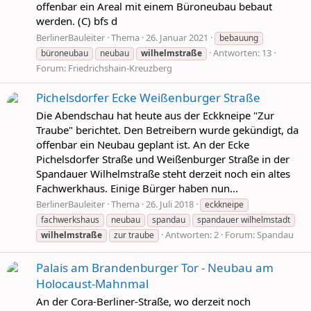
offenbar ein Areal mit einem Büroneubau bebaut
werden. (C) bfs d
BerlinerBauleiter
Thema
26. Januar 2021
bebauung
Antworten: 13
büroneubau
neubau
wilhelmstraße
Forum:
Friedrichshain-Kreuzberg
Pichelsdorfer Ecke Weißenburger Straße
Die Abendschau hat heute aus der Eckkneipe "Zur
Traube" berichtet. Den Betreibern wurde gekündigt, da
offenbar ein Neubau geplant ist. An der Ecke
Pichelsdorfer Straße und Weißenburger Straße in der
Spandauer Wilhelmstraße steht derzeit noch ein altes
Fachwerkhaus. Einige Bürger haben nun...
BerlinerBauleiter
Thema
26. Juli 2018
eckkneipe
fachwerkshaus
neubau
spandau
spandauer wilhelmstadt
Antworten: 2
Forum:
Spandau
wilhelmstraße
zur traube
Palais am Brandenburger Tor - Neubau am
Holocaust-Mahnmal
An der Cora-Berliner-Straße, wo derzeit noch