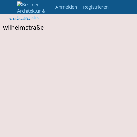
Anmelden
Registrieren
Schlagworte
wilhelmstraße