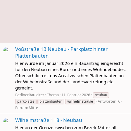
Voßstraße 13 Neubau - Parkplatz hinter
Plattenbauten
Hier wurde im Januar 2026 ein Bauantrag eingereicht
für den Neubau eines Büro- und eines Wohngebäudes.
Offensichtlich ist das Areal zwischen Plattenbauten an
der Wilhelmstraße und der Landesvertretung etc.
gemeint.
BerlinerBauleiter
Thema
11. Februar 2026
neubau
Antworten: 6
parkplätze
plattenbauten
wilhelmstraße
Forum:
Mitte
Wilhelmstraße 118 - Neubau
Hier an der Grenze zwischen zum Bezirk Mitte soll