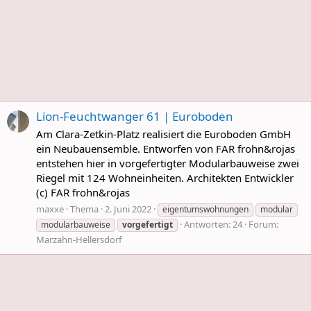
Lion-Feuchtwanger 61 | Euroboden
Am Clara-Zetkin-Platz realisiert die Euroboden GmbH
ein Neubauensemble. Entworfen von FAR frohn&rojas
entstehen hier in vorgefertigter Modularbauweise zwei
Riegel mit 124 Wohneinheiten. Architekten Entwickler
(c) FAR frohn&rojas
maxxe
Thema
2. Juni 2022
eigentumswohnungen
modular
Antworten: 24
Forum:
modularbauweise
vorgefertigt
Marzahn-Hellersdorf