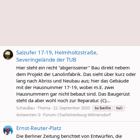
Salzufer 17-19, Helmholtzstraße,
Severingelände der TUB
Hier steht ein recht "abgerissener" Bau direkt nebem
dem Projekt der Lanolinfabrik. Das sieht über kurz oder
lang nach Abriss und Neubau aus; hier das Gebäude
mit der Hausnummer 17-19, wobei m.E. zwei
Hausnummern gar nicht bebaut sind. Das Baugerüst
steht da aber wohl noch zur Reparatur. (C)...
SchauBau
Thema
22. September 2020
tu
berlin
tu
b
Antworten: 0
Forum:
Charlottenburg-Wilmersdorf
Ernst-Reuter-Platz
Die Berliner Zeitung berichtet von Entwürfen, die