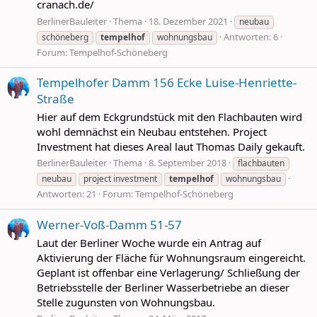
cranach.de/
BerlinerBauleiter
Thema
18. Dezember 2021
neubau
Antworten: 6
schöneberg
tempelhof
wohnungsbau
Forum:
Tempelhof-Schöneberg
Tempelhofer Damm 156 Ecke Luise-Henriette-
Straße
Hier auf dem Eckgrundstück mit den Flachbauten wird
wohl demnächst ein Neubau entstehen. Project
Investment hat dieses Areal laut Thomas Daily gekauft.
BerlinerBauleiter
Thema
8. September 2018
flachbauten
neubau
project investment
tempelhof
wohnungsbau
Antworten: 21
Forum:
Tempelhof-Schöneberg
Werner-Voß-Damm 51-57
Laut der Berliner Woche wurde ein Antrag auf
Aktivierung der Fläche für Wohnungsraum eingereicht.
Geplant ist offenbar eine Verlagerung/ Schließung der
Betriebsstelle der Berliner Wasserbetriebe an dieser
Stelle zugunsten von Wohnungsbau.