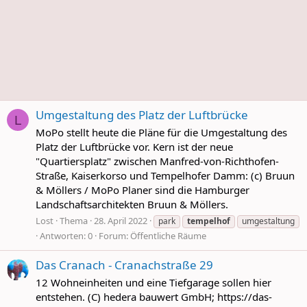
Umgestaltung des Platz der Luftbrücke
L
MoPo stellt heute die Pläne für die Umgestaltung des
Platz der Luftbrücke vor. Kern ist der neue
"Quartiersplatz" zwischen Manfred-von-Richthofen-
Straße, Kaiserkorso und Tempelhofer Damm: (c) Bruun
& Möllers / MoPo Planer sind die Hamburger
Landschaftsarchitekten Bruun & Möllers.
Lost
Thema
28. April 2022
park
tempelhof
umgestaltung
Antworten: 0
Forum:
Öffentliche Räume
Das Cranach - Cranachstraße 29
12 Wohneinheiten und eine Tiefgarage sollen hier
entstehen. (C) hedera bauwert GmbH; https://das-