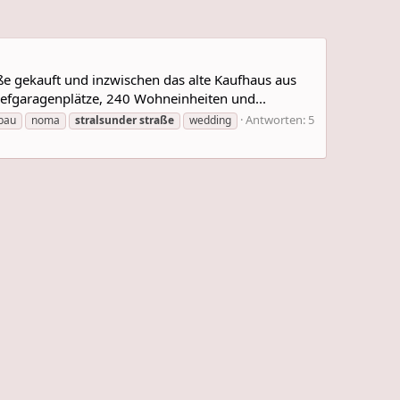
e gekauft und inzwischen das alte Kaufhaus aus
Tiefgaragenplätze, 240 Wohneinheiten und...
Antworten: 5
bau
noma
stralsunder
straße
wedding