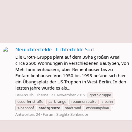
Neulichterfelde - Lichterfelde Süd
Die Groth-Gruppe plant auf dem 39ha großen Areal
circa 2500 Wohnungen in verschiedenen Bautypen, von
Mehrfamilienhäusern, über Reihenhäuser bis zu
Einfamilienhäuser. Von 1950 bis 1993 befand sich hier
ein Übungsplatz der US-Truppen in West-Berlin. In den
letzten Jahre wurde es als...
BerArcUrb
Thema
23. November 2015
groth gruppe
osdorfer straße
park range
reaumurstraße
s-bahn
s-bahnhof
stadtgrenze
stadtrand
wohnungsbau
Antworten: 24
Forum:
Steglitz-Zehlendorf