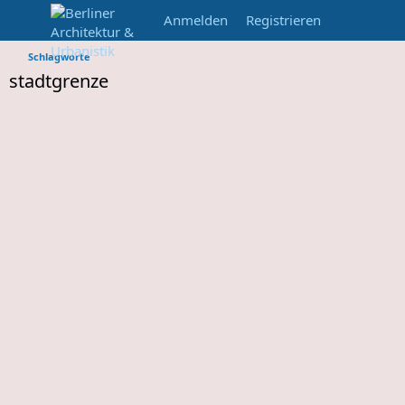
Anmelden
Registrieren
Schlagworte
stadtgrenze