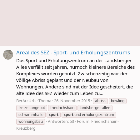
Areal des SEZ - Sport- und Erholungszentrums
Das Sport und Erholungszentrum an der Landsberger
Allee verfällt seit Jahren, nurnoch kleinere Bereiche des
Komplexes wurden genutzt. Zwischenzeitig war der
völlige Abriss geplant und der Neubau von
Wohnungen. Andere sind mit der Idee gescheitert, die
alte Idee des SEZ wieder zum Leben zu...
BerArcUrb
Thema
26. November 2015
abriss
bowling
freizeitangebot
friedrichshain
landsberger allee
schwimmhalle
sport
sport
und erholungszentrum
Antworten: 53
Forum:
Friedrichshain-
wohnungsbau
Kreuzberg