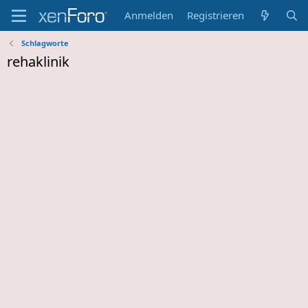
Anmelden
Registrieren
Schlagworte
rehaklinik