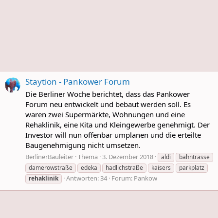
Staytion - Pankower Forum
Die Berliner Woche berichtet, dass das Pankower
Forum neu entwickelt und bebaut werden soll. Es
waren zwei Supermärkte, Wohnungen und eine
Rehaklinik, eine Kita und Kleingewerbe genehmigt. Der
Investor will nun offenbar umplanen und die erteilte
Baugenehmigung nicht umsetzen.
BerlinerBauleiter
Thema
3. Dezember 2018
aldi
bahntrasse
damerowstraße
edeka
hadlichstraße
kaisers
parkplatz
Antworten: 34
Forum:
Pankow
rehaklinik