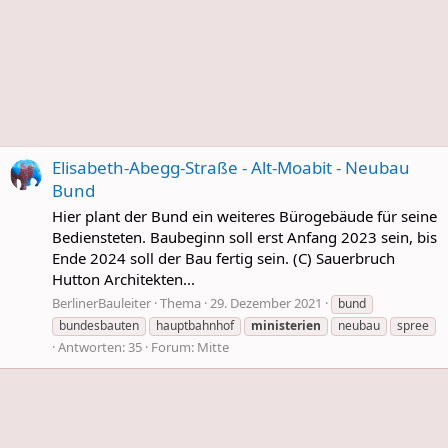
Elisabeth-Abegg-Straße - Alt-Moabit - Neubau
Bund
Hier plant der Bund ein weiteres Bürogebäude für seine
Bediensteten. Baubeginn soll erst Anfang 2023 sein, bis
Ende 2024 soll der Bau fertig sein. (C) Sauerbruch
Hutton Architekten...
BerlinerBauleiter
Thema
29. Dezember 2021
bund
bundesbauten
hauptbahnhof
ministerien
neubau
spree
Antworten: 35
Forum:
Mitte