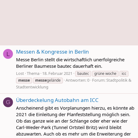
Messen & Kongresse in Berlin
L
Messe Berlin stellt die wirtschaftlich unerfolgreiche
Berliner Baumesse bautec dauerhaft ein.
Lost
Thema
18. Februar 2021
bautec
grüne woche
icc
Antworten: 0
Forum:
Stadtpolitik &
messe
messe
gelände
Stadtentwicklung
Überdeckelung Autobahn am ICC
G
Anscheinend gibt es Vorplanungen hierzu, es könnte ab
2021 die Einleitung der Planfeststellung möglich sein.
Ob das ganze wie an der Schlange oder eher wie der
Carl-Weder-Park (Tunnel Ortsteil Britz) wird bleibt
abzuwarten. Auch ob es mehr um die Erweiterung der