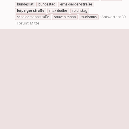
bundesrat
bundestag
erna-berger-
straße
leipziger
straße
max dudler
reichstag
Antworten: 30
scheidemannstraße
souvenirshop
tourismus
Forum:
Mitte