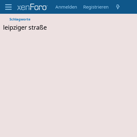
Anmelden
Registrieren
Schlagworte
leipziger straße