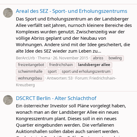
Areal des SEZ - Sport- und Erholungszentrums
Das Sport und Erholungszentrum an der Landsberger
Allee verfällt seit Jahren, nurnoch kleinere Bereiche des
Komplexes wurden genutzt. Zwischenzeitig war der
völlige Abriss geplant und der Neubau von
Wohnungen. Andere sind mit der Idee gescheitert, die
alte Idee des SEZ wieder zum Leben zu...
BerArcUrb
Thema
26. November 2015
abriss
bowling
freizeitangebot
friedrichshain
landsberger
allee
schwimmhalle
sport
sport und erholungszentrum
Antworten: 53
Forum:
Friedrichshain-
wohnungsbau
Kreuzberg
DSCRCT Berlin - Alter Schlachthof
Ein österreicher Investor soll Pläne vorgelegt haben,
wonach man an der Landsberger Allee ein neues
Kongresszentrum plant. Dieses soll in ein neues
Quartier eingebunden werden. Die verfallenen
Auktionshallen sollen dabei auch saniert werden.