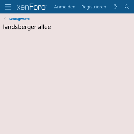
Anmelden
Registrieren
Schlagworte
landsberger allee