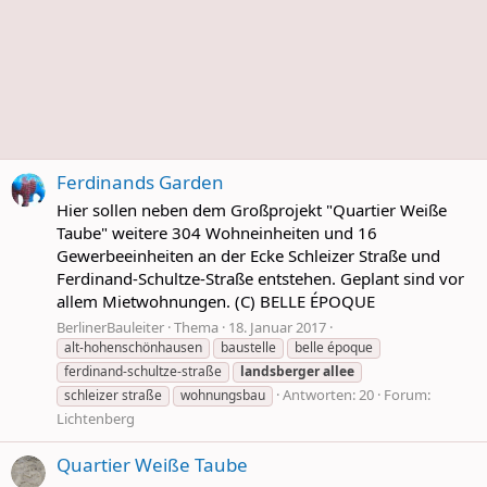
Ferdinands Garden
Hier sollen neben dem Großprojekt "Quartier Weiße
Taube" weitere 304 Wohneinheiten und 16
Gewerbeeinheiten an der Ecke Schleizer Straße und
Ferdinand-Schultze-Straße entstehen. Geplant sind vor
allem Mietwohnungen. (C) BELLE ÉPOQUE
BerlinerBauleiter
Thema
18. Januar 2017
alt-hohenschönhausen
baustelle
belle époque
ferdinand-schultze-straße
landsberger
allee
Antworten: 20
Forum:
schleizer straße
wohnungsbau
Lichtenberg
Quartier Weiße Taube