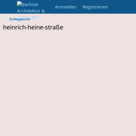
Anmelden
Registrieren
Schlagworte
heinrich-heine-straße