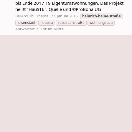
bis Ende 2017 19 Eigentumswohnungen. Das Projekt
heißt "HauS16". Quelle und ©ProBona UG
BerArcUrb
Thema
27. Januar 2016
heinrich-heine-straße
luisenstadt
neubau
sebastianstraße
wohnungsbau
Antworten: 2
Forum:
Mitte