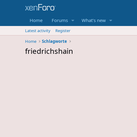
Home
Forums
What's new
Latest activity
Register
Home
Schlagworte
friedrichshain