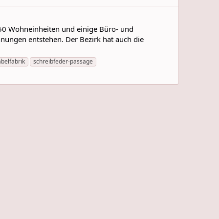
 650 Wohneinheiten und einige Büro- und
ungen entstehen. Der Bezirk hat auch die
abelfabrik
schreibfeder-passage