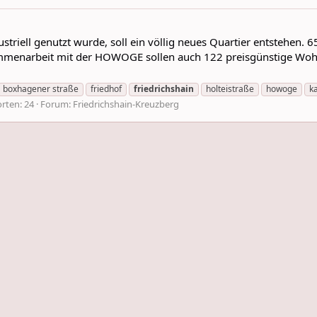
triell genutzt wurde, soll ein völlig neues Quartier entstehen.
mmenarbeit mit der HOWOGE sollen auch 122 preisgünstige Wohn
boxhagener straße
friedhof
friedrichshain
holteistraße
howoge
k
rten: 24
Forum:
Friedrichshain-Kreuzberg