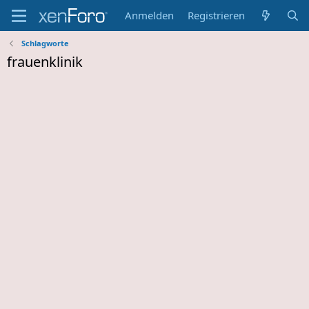
Anmelden
Registrieren
Schlagworte
frauenklinik