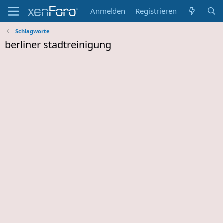
Anmelden
Registrieren
Schlagworte
berliner stadtreinigung