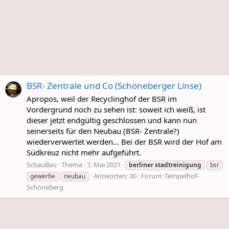
BSR- Zentrale und Co (Schöneberger Linse)
Apropos, weil der Recyclinghof der BSR im
Vordergrund noch zu sehen ist: soweit ich weiß, ist
dieser jetzt endgültig geschlossen und kann nun
seinerseits für den Neubau (BSR- Zentrale?)
wiederverwertet werden... Bei der BSR wird der Hof am
Südkreuz nicht mehr aufgeführt.
SchauBau
Thema
7. Mai 2021
berliner
stadtreinigung
bsr
Antworten: 30
Forum:
Tempelhof-
gewerbe
neubau
Schöneberg